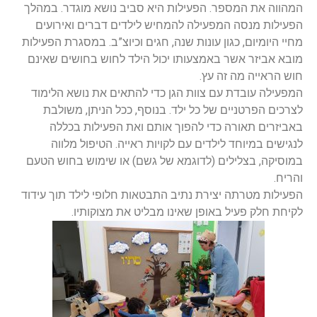
המהווה את המספר. הפעילות היא סביב נושא מוגדר. במהלך
הפעילות מנסה המפעילה להמחיש לילדים דברים ואירועים
מחיי היומיום, כגון עונות שנה, חגים וכיוצ”ב. במסגרת הפעילות
מובא אביזר אשר באמצעותו יכול הילד לחוש בחושים שאינם
חוש הראייה מה זה עץ.
המפעילה עובדת עם צוות הגן כדי להתאים את נושא הלימוד
לצרכים הפרטניים של כל ילד. בנוסף, ככל הניתן, משולבת
באביזרים תאורה כדי להפוך אותם ואת הפעילות בכללה
לנגישים במיוחד לילדים עם לקויות ראייה. הטיפול מלווה
במוסיקה, בצלילים (לדוגמא של גשם) או שימוש בחוש הטעם
והריח.
הפעילות מטרתה יצירת נתיב התבטאות חלופי לילד תוך עידוד
לקיחת חלק פעיל באופן שאינו מבליט את מצוקותיו.