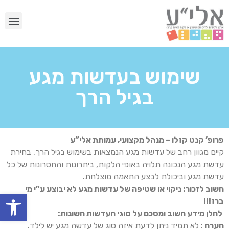
שימוש בעדשות מגע
בגיל הרך
פרופ’ קנט קזלו – מנהל מקצועי, עמותת אלי”ע
קיים מגוון רחב של עדשות מגע הנמצאות בשימוש בגיל הרך, בחירת
עדשת מגע הנכונה תלויה באופי הלקות, ביתרונות והחסרונות של כל
עדשת מגע וביכולת לבצע התאמה מוצלחת.
חשוב לזכור: ניקוי או שטיפה של עדשות מגע לא יבוצע ע”י מי
פתח
ברז!!!
להלן מידע חשוב ומסכם על סוגי העדשות השונות:
הערה :
לא תמיד ניתן לדעת איזה סוג של עדשה מגע יש לילד.