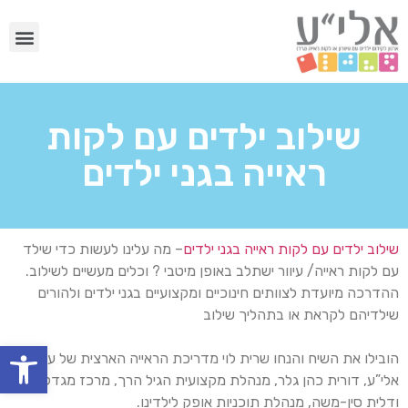
שילוב ילדים עם לקות
ראייה בגני ילדים
שילוב ילדים עם לקות ראייה בגני ילדים
– מה עלינו לעשות כדי שילד
עם לקות ראייה/ עיוור ישתלב באופן מיטבי ? וכלים מעשיים לשילוב.
ההדרכה מיועדת לצוותים חינוכיים ומקצועיים בגני ילדים ולהורים
שילדיהם לקראת או בתהליך שילוב
פתח
הובילו את השיח והנחו שרית לוי מדריכת הראייה הארצית של עמותת
אלי”ע, דורית כהן גלר, מנהלת מקצועית הגיל הרך, מרכז מגדל אור
ודלית סין-משה, מנהלת תוכניות אופק לילדינו.