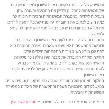
והמשחק של ילדים עם לקויות ראייה ועיוורון ולאור הרצון הרב
של המשפחות להתכוונן ולדייק את התמיכה והעזרה שהן
מעניקות לילדיהן במסגרת המשפחתית והביתית הוכיחו לה
כמה חשוב לכתוב את החוברת על מנת שתוכלו לספק לילדיכן
את מלוא הבטחון הנדרש עבורם על מנת להשתתף, להשפיע
ולשגשג.
התמודדות של ילדים עם לקות ראייה ועיוורון היא מורכבת,
ודורשת מהמשפחות לא מעט משאבים. מטרת החוברת היא
לתת לכן מידע חשוב אודות התפתחות הילדים שלכן.
תחילה סוקרת החוברת את מבנה העין וחלק ניכר מלקויות
הראייה הנפוצות בקרב ילדים. בהמשך, ישנו מידע בנוגע
להתפתחות השפה, התקשורת והמשחק של ילדים עם לקות
ראייה ועיוורון.
בחלקה האחרון של החוברת ישנם עצות פרקטיות וטיפים שונים
בנוגע לקידום מיומנויות השפה והתקשורת של הילדים במסגרת
המשפחתית והביתית.
מוזמנים להוריד את החוברת לשימושכם
—
חוברת קשר ועין