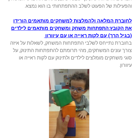
והפעילות של הפעוט לשלב ההתפתחותי בו הוא נמצא.
לחוברת המלאה ולהמלצות למשחקים מותאמים הורידו
את הקובץ:
התפתחות משחק ומשחקים מותאמים לילדים
(בגיל הרך) עם לקות ראייה או עם עיוורון
בחוברת נתייחס לשלבי התפתחות המשחק, לשאלות על איזה
צורך עונים המשחקים, מהי תרומתם להתפתחות התינוק, על
סוגי משחקים מומלצים לילדים ולתינוק עם לקות ראייה או
עיוורון.