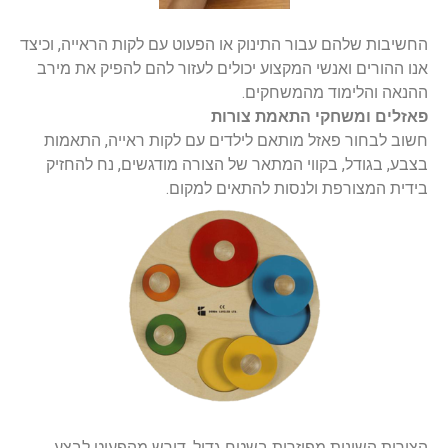
החשיבות שלהם עבור התינוק או הפעוט עם לקות הראייה, וכיצד
אנו ההורים ואנשי המקצוע יכולים לעזור להם להפיק את מירב
ההנאה והלימוד מהמשחקים.
פאזלים ומשחקי התאמת צורות
חשוב לבחור פאזל מותאם לילדים עם לקות ראייה, התאמות
בצבע, בגודל, בקווי המתאר של הצורה מודגשים, נח להחזיק
בידית המצורפת ולנסות להתאים למקום.
הצורות השונות מפוזרות בשטח גדול, דורש מהפעוט לבצע