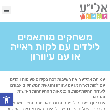
משחקים מותאמים
לילדים עם לקות ראייה
או עם עיוורון
עמותת אלי”ע רואה חשיבות רבה בקידום פעוטות וילדים
עם לקות ראייה או עם עיוורון והנגשת המשחקים עבורם
לעידוד ההשתתפות, העצמאות ההתפתחות האישית
פתח
וההנאה.
עם הזמן הפעוט גדל ומתפתח ובהתאם מתפתחים ומשתנים
הצרכים והיכולות שלו, כך שבכל פעם, נתאים את צרכי המשחק