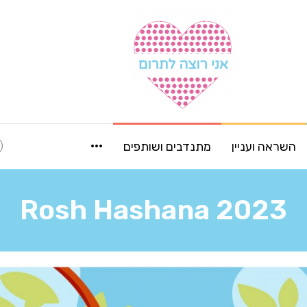
···
השראה ועניין
מתנדבים ושותפים
Rosh Hashana 2023