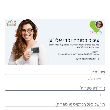
שם מלא
נייד (רק ספרות)
ת.ז של בעל הכרטיס (9 ספרות)