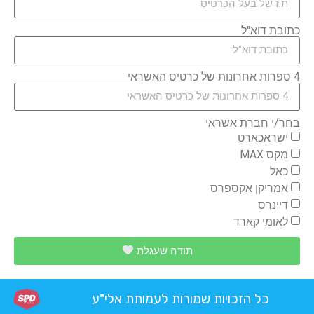
כתובת דוא"ל
4 ספרות אחרונות של כרטיס האשראי
בחר/י חברת אשראי
ישראכארט
מקס MAX
כאל
אמריקן אקספרס
דיינרס
לאומי קארד
תודה שעגלת
כל הזכויות שמורות לעמותת אלי"ע