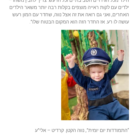
הילד מכל הגירויים הסביבתיים וכל הרעש. צריך להבין משהו –
ילדים עם לקות ראייה מוצפים בקלות רבה יותר משאר הילדים
האחרים, ואני גם רואה את זה אצל נווה, שחדר עם המון רעש
עושה לו רע. אז החדר הזה הוא המקום הבטוח שלו”.
“התמודדות יום יומית”, נווה הקטן. קרדיט – אלי”ע