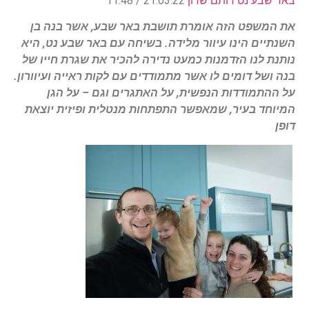
באר שבע נט רותם שרון
21.03.22 / 11:48
את המשפט הזה אומרת תושבת באר שבע, אשר בנה בן
השנתיים הינו עיוור מלידה. בשיחה עם באר שבע נט, היא
נותנת לנו הזדמנות כמעט נדירה להכיר את שגרת חייו של
בנה ושל דומים לו אשר מתמודדים עם לקות ראייה ועיוורון.
על ההתמודדות הנפשית, על האתגרים וגם – על הגן
המיוחד בעיר, שמאפשר התפתחות מנטלית ופיזית יוצאת
דופן