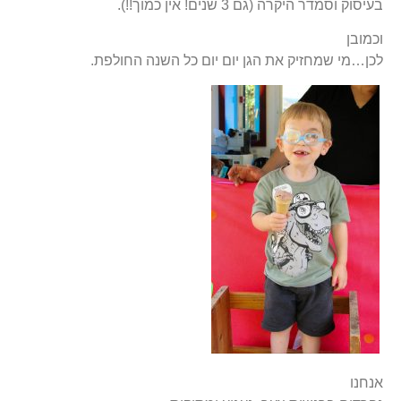
בעיסוק וסמדר היקרה (גם 3 שנים! אין כמוך!!).
וכמובן
לכן…מי שמחזיק את הגן יום יום כל השנה החולפת.
אנחנו