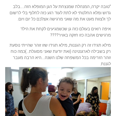
“טובה יקרה, המנהלת שמנצחת על הגן המופלא הזה…..בלב
גדוש ומלא החלטתי לא לתת לעוד רגע כזה לחלוף בלי לרשום
לך ולצוות מעט את מה שאני מרגישה אצלכם כל יום ויום.
איפה רואים בעולם כזה גן שכשמגיעים לקחת את הילד
מרגישים אהבה כזו חזקה באויר????
מילא תגידו זה רק הגננות, מילא תגידו שזו זוהר שהייתי נוסעת
רק בשבילה לארגנטינה (ואת יודעת שאני מסוגלת…)כמה כוח
זוהר הזרימה בכל המשפחה שלנו השנה….היא הרבה מעבר
לגננת.