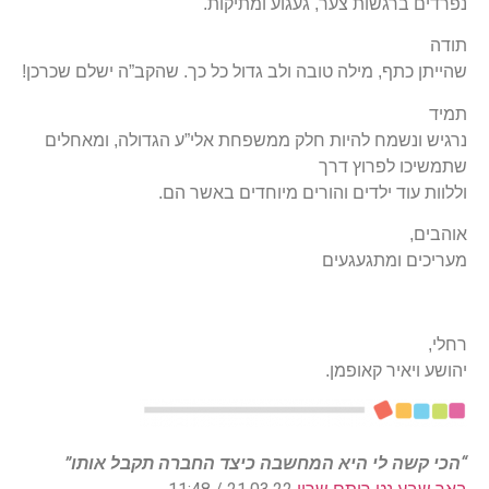
נפרדים ברגשות צער, געגוע ומתיקות.
תודה
שהייתן כתף, מילה טובה ולב גדול כל כך. שהקב”ה ישלם שכרכן!
תמיד
נרגיש ונשמח להיות חלק ממשפחת אלי”ע הגדולה, ומאחלים
שתמשיכו לפרוץ דרך
וללוות עוד ילדים והורים מיוחדים באשר הם.
אוהבים,
מעריכים ומתגעגעים
רחלי,
יהושע ויאיר קאופמן.
“הכי קשה לי היא המחשבה כיצד החברה תקבל אותו”