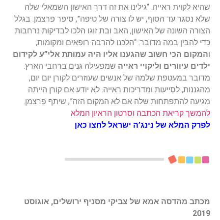
שהיא לקוית ראייה. “גילינו את זה דרך האישון השמאלי שלה
שלא נסגר עד הסוף, יש לו צורה של טיפה”, סיפר פרצמן. בגלל
הצורה השונה של האישון, האב ובת זוגו הלכו לבדיקות נרחבות
כדי להבין במה מדובר. “הלכנו להרבה רופאים ומקומות,
ו
המקום הכי חשוב שהגענו אליו היה עמותת אלי”ע לקידום
ילדים עיוורים וליקויי ראייה
שמפעילה גנים ברחבי הארץ.
מדובר במעטפת שלמה של אנשים שעוזרים לקורן יום יום,
מהגננות, לסייעות ומדריכות ראייה. לא יודע אם קורן הייתה
מגיעה להתפתחות שלה אם לא המקום הזה”, שיתף פרצמן.
להמשך קריאת הכתבה וסרטון הראיון המלא
לפרק המלא של נינג’ה ישראל לחצו כאן
מכתב מהדסה אמא של צביקי מסניף ירושלים, אוגוסט
2019