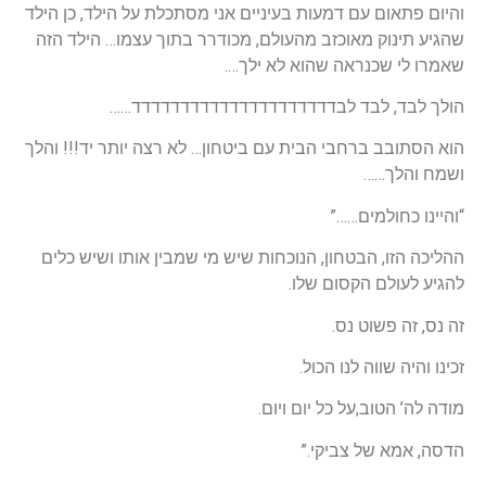
והיום פתאום עם דמעות בעיניים אני מסתכלת על הילד, כן הילד
שהגיע תינוק מאוכזב מהעולם, מכודרר בתוך עצמו… הילד הזה
שאמרו לי שכנראה שהוא לא ילך….
הולך לבד, לבד לבדדדדדדדדדדדדדדדדדדדדד……
הוא הסתובב ברחבי הבית עם ביטחון… לא רצה יותר יד!!! והלך
ושמח והלך……
“והיינו כחולמים……”
ההליכה הזו, הבטחון, הנוכחות שיש מי שמבין אותו ושיש כלים
להגיע לעולם הקסום שלו.
זה נס, זה פשוט נס.
זכינו והיה שווה לנו הכול.
מודה לה’ הטוב,על כל יום ויום.
הדסה, אמא של צביקי.”