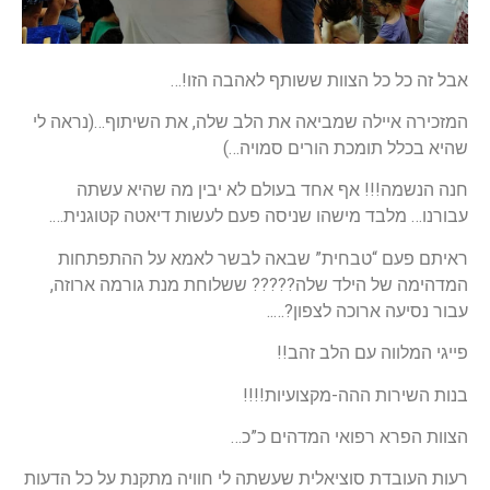
אבל זה כל כל הצוות ששותף לאהבה הזו!…
המזכירה איילה שמביאה את הלב שלה, את השיתוף…(נראה לי
שהיא בכלל תומכת הורים סמויה…)
חנה הנשמה!!! אף אחד בעולם לא יבין מה שהיא עשתה
עבורנו… מלבד מישהו שניסה פעם לעשות דיאטה קטוגנית….
ראיתם פעם “טבחית” שבאה לבשר לאמא על ההתפתחות
המדהימה של הילד שלה????? ששלוחת מנת גורמה ארוזה,
עבור נסיעה ארוכה לצפון?…..
פייגי המלווה עם הלב זהב!!
בנות השירות ההה-מקצועיות!!!!
הצוות הפרא רפואי המדהים כ”כ…
רעות העובדת סוציאלית שעשתה לי חוויה מתקנת על כל הדעות